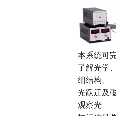
本系统可
了解光学
细结构、
光跃迁及
观察光