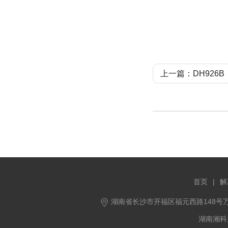
上一篇：DH926B
首页
|
解
湖南省长沙市开福区福元西路148号万
湖南湘