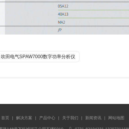
吹田电气SPAW7000数字功率分析仪
首页
|
解决方案
|
产品中心
|
关于我们
|
新闻资讯
|
网站地图