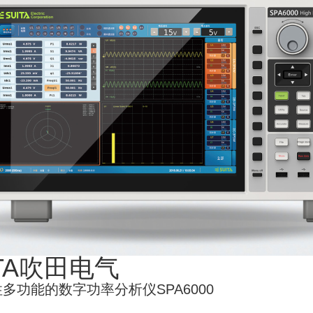
1
2
3
4
ITA吹田电气
多功能的数字功率分析仪SPA6000