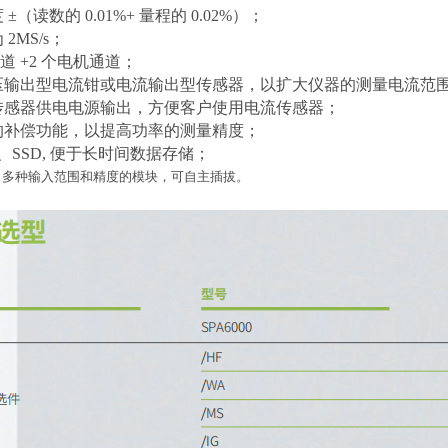
±（读数的 0.01%+ 量程的 0.02%）；
2MS/s；
道 +2 个电机通道；
压输出型电流钳或电流输出型传感器，以扩大仪器的测量电流范
传感器供电电源输出，方便客户使用电流传感器；
的补偿功能，以提高功率的测量精度；
G、SSD, 便于长时间数据存储；
、多种输入范围和精度的模块，可自主插拔。